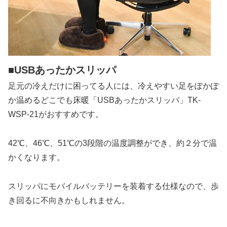
■USBあったかスリッパ
足元の冷えだけに困ってる人には、冷えやすい足をぽかぽ
か温めるどこでも床暖「USBあったかスリッパ」TK-
WSP-21がおすすめです。
42℃、46℃、51℃の3段階の温度調整ができ、約２分で温
かくなります。
スリッパにモバイルバッテリーを装着する仕様なので、歩
き回るに不向きかもしれません。
.