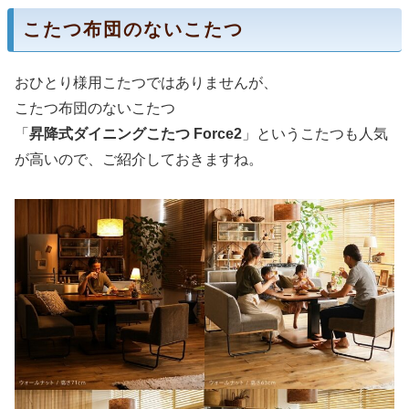
こたつ布団のないこたつ
おひとり様用こたつではありませんが、
こたつ布団のないこたつ
「
昇降式ダイニングこたつ Force2
」というこたつも人気
が高いので、ご紹介しておきますね。