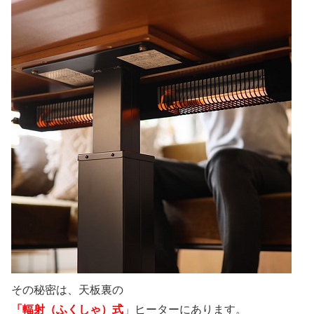
その秘密は、天板裏の
「輻射（ふくしゃ）式
」ヒーターにあります。