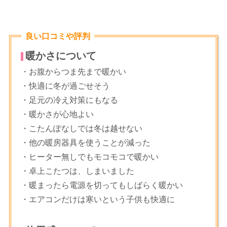
良い口コミや評判
暖かさについて
・お腹からつま先まで暖かい
・快適に冬が過ごせそう
・足元の冷え対策にもなる
・暖かさが心地よい
・こたんぽなしでは冬は越せない
・他の暖房器具を使うことが減った
・ヒーター無しでもモコモコで暖かい
・卓上こたつは、しまいました
・暖まったら電源を切ってもしばらく暖かい
・エアコンだけは寒いという子供も快適に