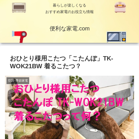
暮らしが楽しくなる
おすすめ家電のお役立ち情報
便利な家電.com
おひとり様用こたつ「こたんぽ」TK-
WOK21BW 着るこたつ？
空調･季節家電