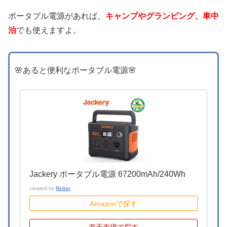
ポータブル電源があれば、
キャンプやグランピング、車中
泊
でも使えますよ。
🌸あると便利なポータブル電源🌸
Jackery ポータブル電源 67200mAh/240Wh
created by
Rinker
Amazonで探す
楽天市場で探す