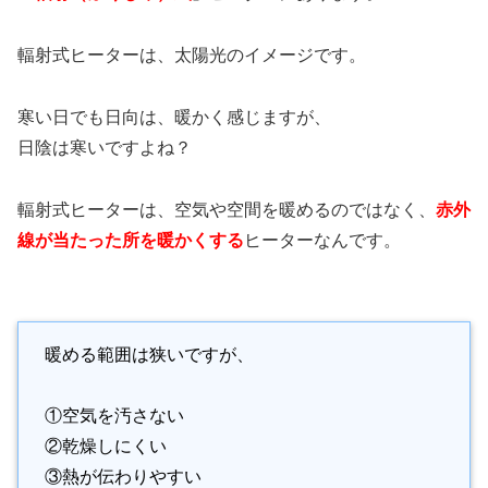
輻射式ヒーターは、太陽光のイメージです。
寒い日でも日向は、暖かく感じますが、
日陰は寒いですよね？
輻射式ヒーターは、空気や空間を暖めるのではなく、
赤外
線が当たった所を暖かくする
ヒーターなんです。
.
暖める範囲は狭いですが、
①空気を汚さない
②乾燥しにくい
③熱が伝わりやすい