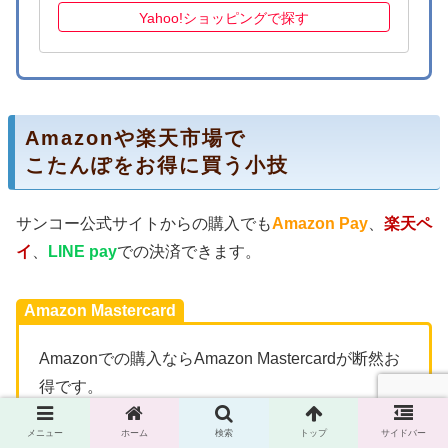
Yahoo!ショッピングで探す
Amazonや楽天市場で
こたんぽをお得に買う小技
サンコー公式サイトからの購入でも
Amazon Pay
、
楽天ペ
イ
、
LINE pay
での決済できます。
Amazon Mastercard
Amazonでの購入ならAmazon Mastercardが断然お
得です。
メニュー
ホーム
検索
トップ
サイドバー
Amazon Mastercardがリニューアルされ、年会費が