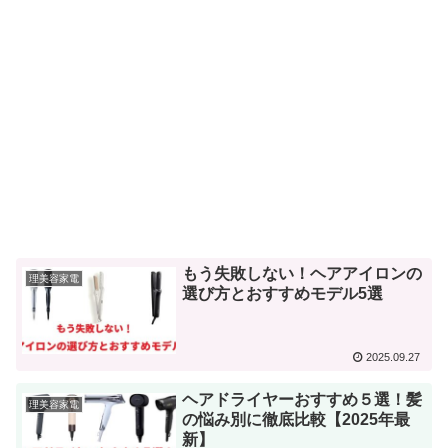
もう失敗しない！ヘアアイロンの
理美容家電
選び方とおすすめモデル5選
2025.09.27
ヘアドライヤーおすすめ５選！髪
理美容家電
の悩み別に徹底比較【2025年最
新】