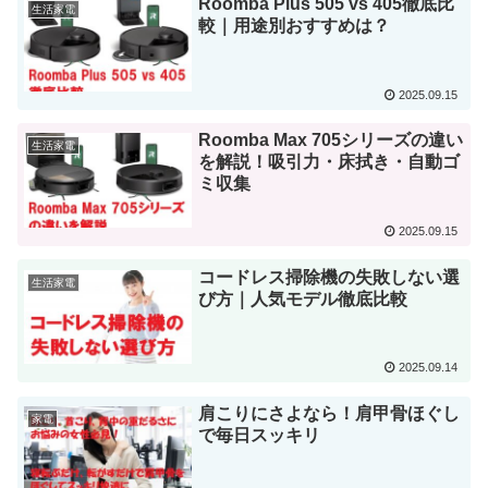
Roomba Plus 505 vs 405徹底比
生活家電
較｜用途別おすすめは？
2025.09.15
Roomba Max 705シリーズの違い
生活家電
を解説！吸引力・床拭き・自動ゴ
ミ収集
2025.09.15
コードレス掃除機の失敗しない選
生活家電
び方｜人気モデル徹底比較
2025.09.14
肩こりにさよなら！肩甲骨ほぐし
家電
で毎日スッキリ