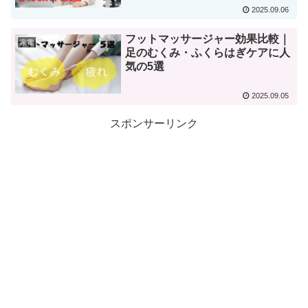
2025.09.06
フットマッサージャー効果比較｜
家電
足のむくみ・ふくらはぎケアに人
気の5選
2025.09.05
スポンサーリンク