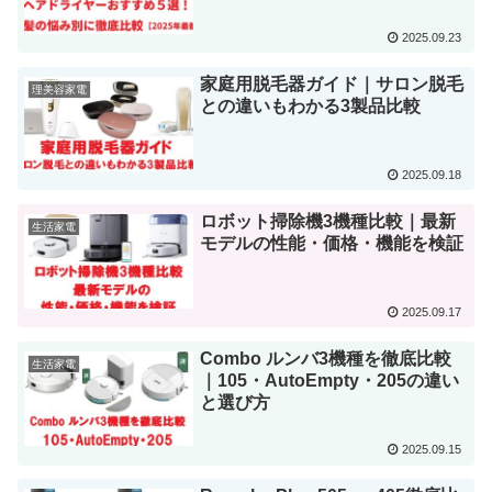
2025.09.23
家庭用脱毛器ガイド｜サロン脱毛
理美容家電
との違いもわかる3製品比較
2025.09.18
ロボット掃除機3機種比較｜最新
生活家電
モデルの性能・価格・機能を検証
2025.09.17
Combo ルンバ3機種を徹底比較
生活家電
｜105・AutoEmpty・205の違い
と選び方
2025.09.15