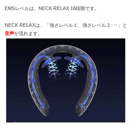
EMSレベルは、NECK RELAX 16段階です。
NECK RELAXは、「強さレベル１、強さレベル２･･･」と
音声
が流れます。