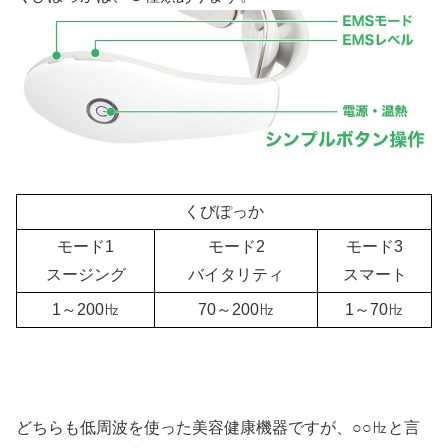
くびぽっか
モード1
モード2
モード3
スージング
バイタリティ
スマート
1～200㎐
70～200㎐
1～70㎐
どちらも低周波を使った美容健康機器ですが、○○㎐と言