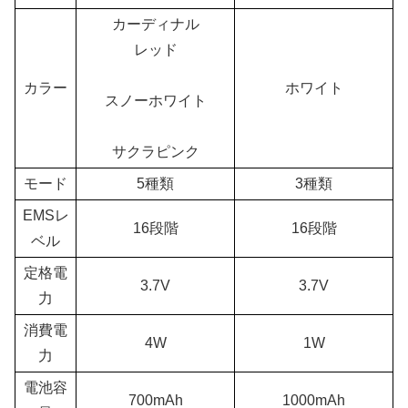
カーディナル
レッド
カラー
ホワイト
スノーホワイト
サクラピンク
モード
5種類
3種類
EMSレ
16段階
16段階
ベル
定格電
3.7V
3.7V
力
消費電
4W
1W
力
電池容
700mAh
1000mAh