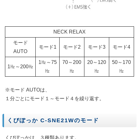
NECK RELAX
モード
モード1
モード2
モード3
モード4
AUTO
1㎐～75
70～200
20～120
50～170
1㎐～200㎐
㎐
㎐
㎐
㎐
※モード AUTOは、
１分ごとにモード１～モード４を繰り返す。
くびぽっか C-SNE21Wのモード
くびぽっかは、３種類あります。