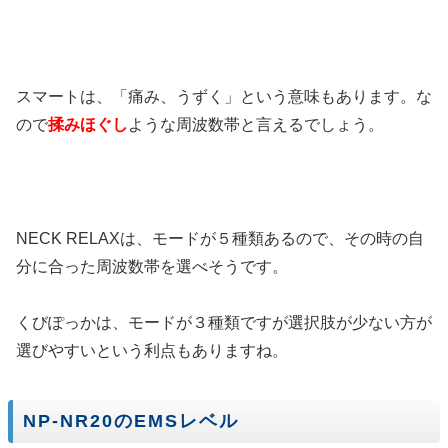
スマートは、「痛み、うずく」という意味もあります。な
ので
揉みほぐし
ような周波数帯と言えるでしょう。
NECK RELAXは、モードが５種類あるので、その時の自
分に合った周波数帯を選べそうです。
くびぽっかは、モードが３種類ですが選択肢が少ない方が
選びやすいという利点もありますね。
NP-NR20のEMSレベル