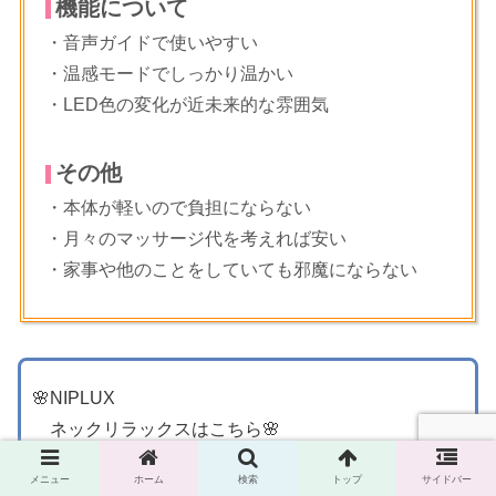
機能について
・音声ガイドで使いやすい
・温感モードでしっかり温かい
・LED色の変化が近未来的な雰囲気
その他
・本体が軽いので負担にならない
・月々のマッサージ代を考えれば安い
・家事や他のことをしていても邪魔にならない
🌸NIPLUX
ネックリラックスはこちら🌸
メニュー
ホーム
検索
トップ
サイドバー