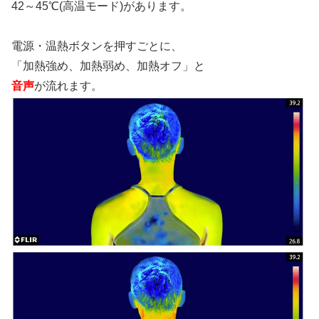
42～45℃(高温モード)があります。
電源・温熱ボタンを押すごとに、
「加熱強め、加熱弱め、加熱オフ」と
音声
が流れます。