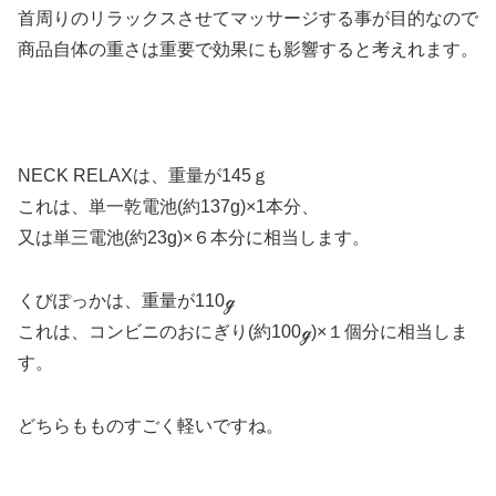
首周りのリラックスさせてマッサージする事が目的なので
商品自体の重さは重要で効果にも影響すると考えれます。
NECK RELAXは、重量が145ｇ
これは、単一乾電池(約137g)×1本分、
又は単三電池(約23g)×６本分に相当します。
くびぽっかは、重量が110ℊ
これは、コンビニのおにぎり(約100ℊ)×１個分に相当しま
す。
どちらもものすごく軽いですね。